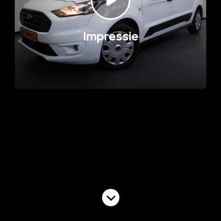
Impressie
Volgende video
Commercial