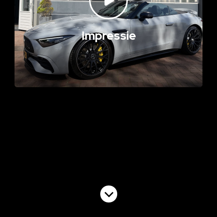
Impressie
Volgende video
Commercial