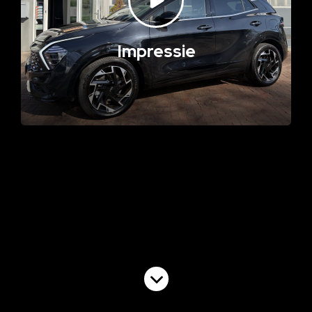
Impressie
Volgende video
Commercial