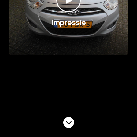
Impressie
Volgende video
Commercial