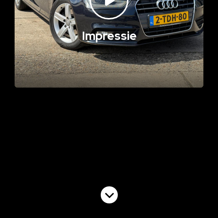
Impressie
Volgende video
Commercial