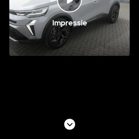
Impressie
Volgende video
EBD