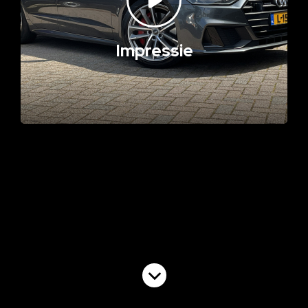
Impressie
Volgende video
Commercial