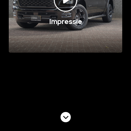
Impressie
Volgende video
Cruise Control