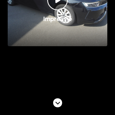
Impressie
Volgende video
Commercial