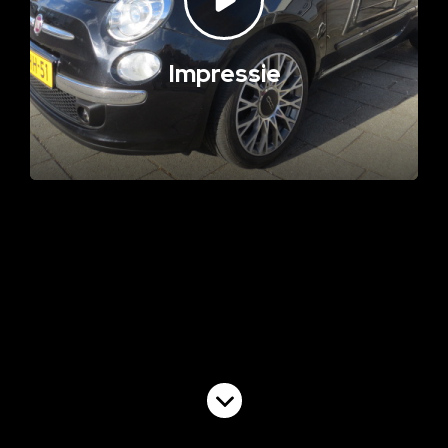
Impressie
Volgende video
NAP