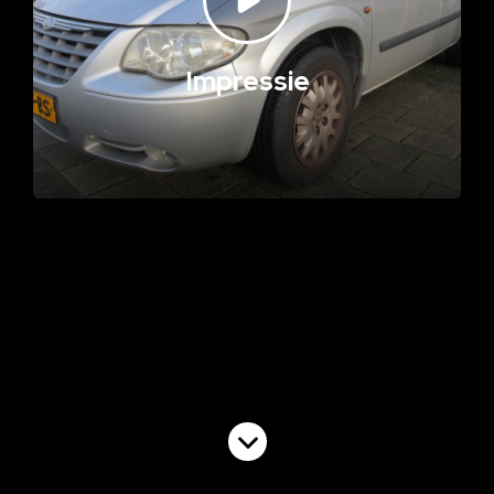
Impressie
Volgende video
Cruise Control