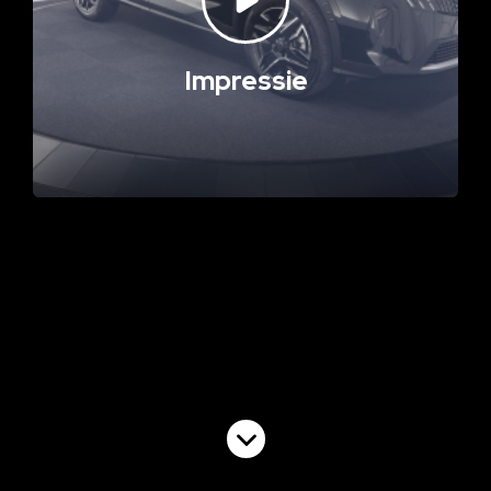
Impressie
Volgende video
Commercial