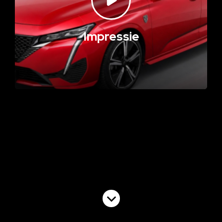
Impressie
Volgende video
Commercial