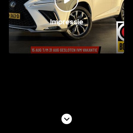
Impressie
Volgende video
EBD