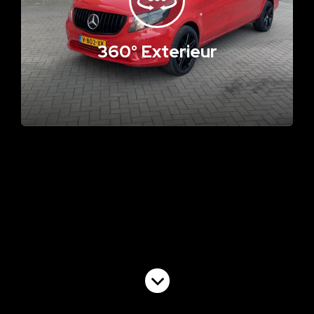
360° Exterieur
Volgende video
Impressie