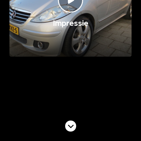
Impressie
Volgende video
EBD