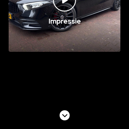
Impressie
Volgende video
Cruise Control