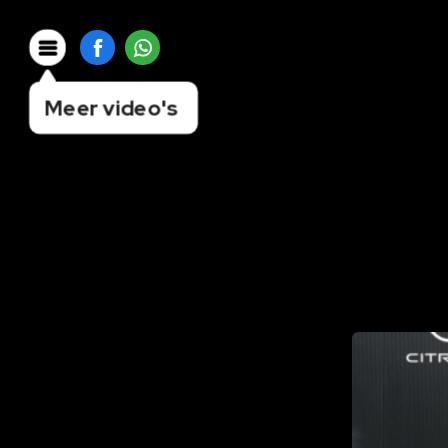
Meer video's