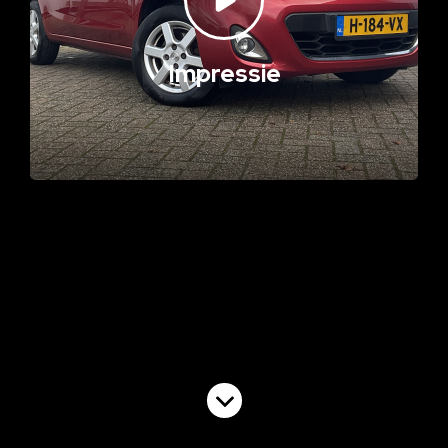
Impressie
Volgende video
Commercial