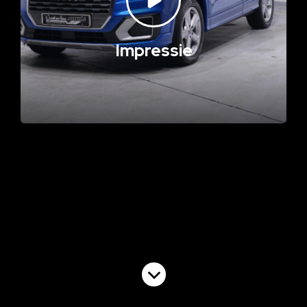
Impressie
Volgende video
Commercial