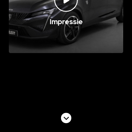
Impressie
Volgende video
Commercial