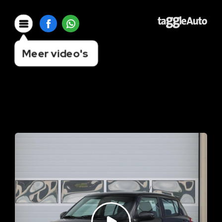
Meer video's