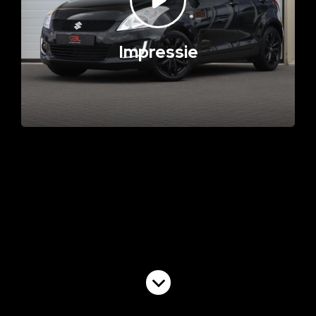
Impressie
Volgende video
Commercial