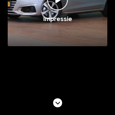
Impressie
Volgende video
Commercial