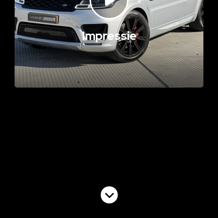
Impressie
Volgende video
Commercial