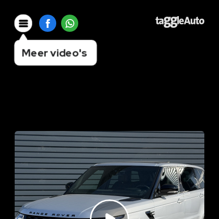
Meer video's