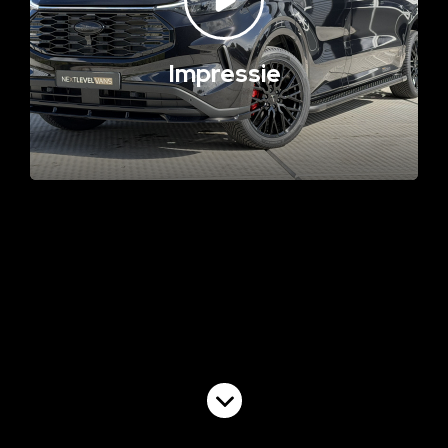
Impressie
Volgende video
Commercial