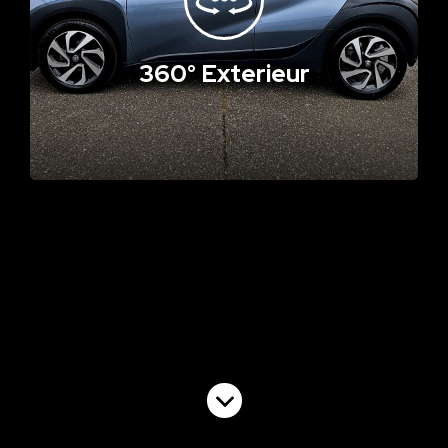
360° Exterieur
Volgende video
Impressie