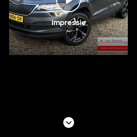
Impressie
Volgende video
Cruise Control