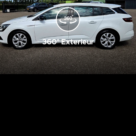
360° Exterieur