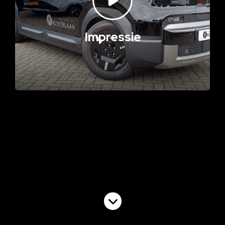
Impressie
Volgende video
Commercial