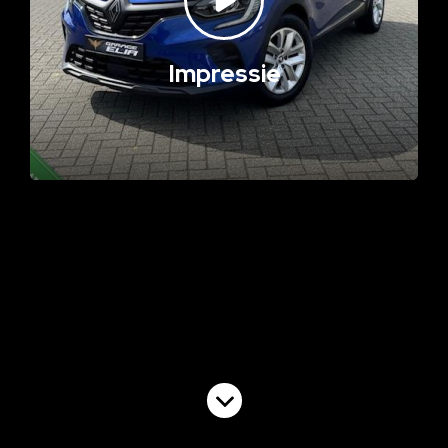
Impressie
Volgende video
Commercial